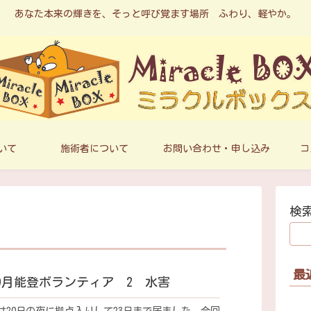
あなた本来の輝きを、そっと呼び覚ます場所 ふわり、軽やか。
ついて
施術者について
お問い合わせ・申し込み
コ
検
最
年9月能登ボランティア 2 水害
目は20日の夜に拠点入りして23日まで居ました。今回