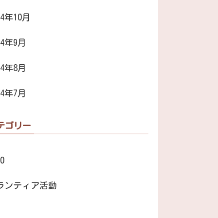
24年10月
24年9月
24年8月
24年7月
テゴリー
0
ランティア活動