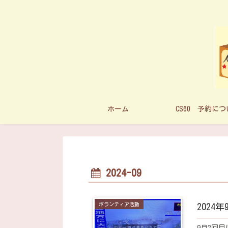
ホーム
CS60 予約に
2024-09
ボランティア活動
2024
9月2回