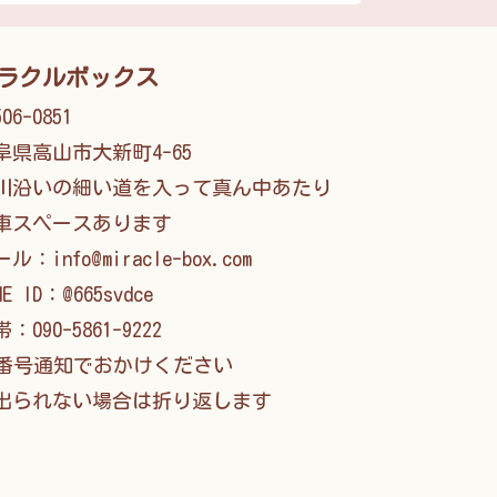
ラクルボックス
06-0851
阜県高山市大新町4-65
川沿いの細い道を入って真ん中あたり
車スペースあります
ル：info@miracle-box.com
NE ID：@665svdce
：090-5861-9222
番号通知でおかけください
られない場合は折り返します