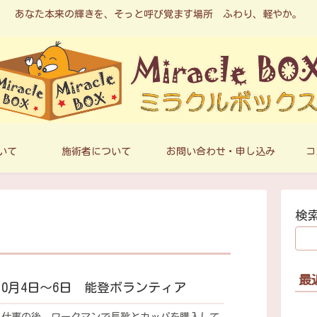
あなた本来の輝きを、そっと呼び覚ます場所 ふわり、軽やか。
ついて
施術者について
お問い合わせ・申し込み
コ
検
最
年10月4日～6日 能登ボランティア
）仕事の後、ワークマンで長靴とカッパを購入して