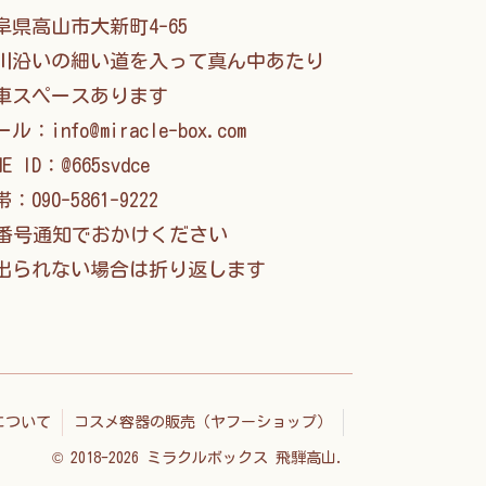
阜県高山市大新町4-65
川沿いの細い道を入って真ん中あたり
車スペースあります
ル：info@miracle-box.com
NE ID：@665svdce
：090-5861-9222
番号通知でおかけください
られない場合は折り返します
について
コスメ容器の販売（ヤフーショップ）
© 2018-2026 ミラクルボックス 飛騨高山.