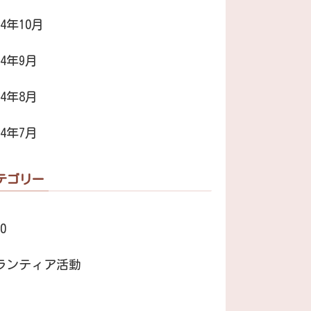
24年10月
24年9月
24年8月
24年7月
テゴリー
0
ランティア活動