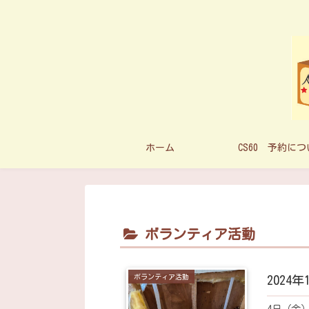
ホーム
CS60 予約に
ボランティア活動
ボランティア活動
2024
4日（金