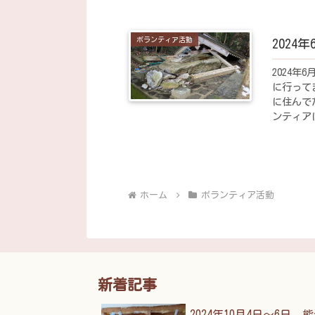
たコンクリ
ボランティア活動
2024
2024年
に行って
に住んで
ンティア
で行きたい
ホーム
ボランティア活動
新着記事
2024年10月4日～6日 